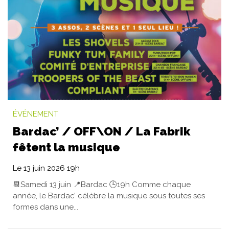
ÉVÉNEMENT
Bardac’ / OFF\ON / La Fabrik
fêtent la musique
Le
13
juin
2026
19h
📆Samedi 13 juin 📍Bardac 🕒19h Comme chaque
année, le Bardac’ célèbre la musique sous toutes ses
formes dans une...