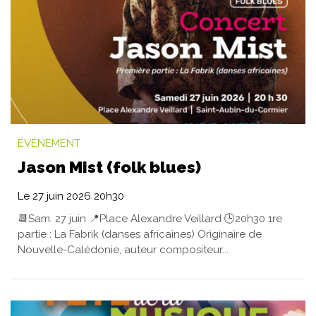
ÉVÉNEMENT
Jason Mist (folk blues)
Le
27
juin
2026
20h30
📆Sam. 27 juin 📍Place Alexandre Veillard 🕒20h30 1re
partie : La Fabrik (danses africaines) Originaire de
Nouvelle-Calédonie, auteur compositeur...