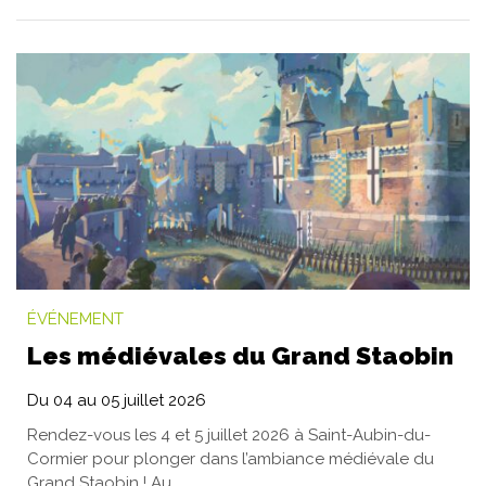
ÉVÉNEMENT
Les médiévales du Grand Staobin
Du
04
au
05
juillet
2026
Rendez-vous les 4 et 5 juillet 2026 à Saint-Aubin-du-
Cormier pour plonger dans l’ambiance médiévale du
Grand Staobin ! Au...