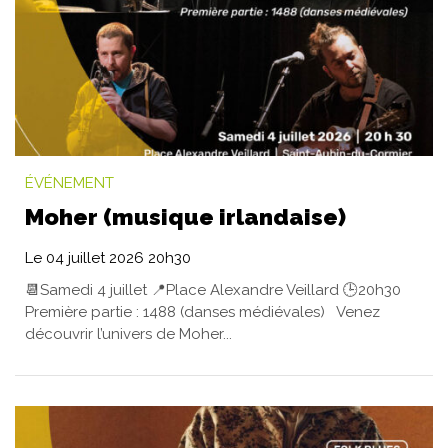
ÉVÉNEMENT
Moher (musique irlandaise)
Le
04
juillet
2026
20h30
📆Samedi 4 juillet 📍Place Alexandre Veillard 🕒20h30
Première partie : 1488 (danses médiévales) Venez
découvrir l’univers de Moher...