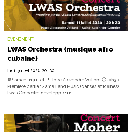
ÉVÉNEMENT
LWAS Orchestra (musique afro
cubaine)
Le
11
juillet
2026
20h30
📆Samedi 11 juillet 📍Place Alexandre Veillard 🕒20h30
Première partie : Zama Land Music (danses africaines)
Lwas Orchestra développe sur...