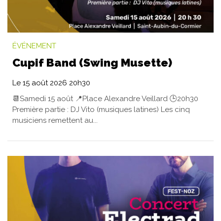
ÉVÉNEMENT
Cupif Band (Swing Musette)
Le
15
août
2026
20h30
📆Samedi 15 août 📍Place Alexandre Veillard 🕒20h30
Première partie : DJ Vito (musiques latines) Les cinq
musiciens remettent au...