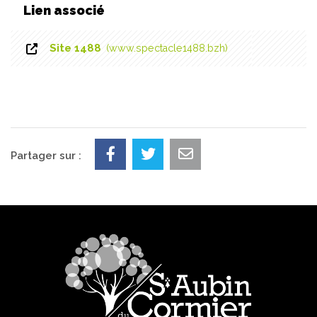
Lien associé
Site 1488
www.spectacle1488.bzh
Partager sur :