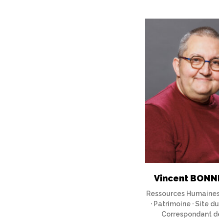
Vincent BONN
Ressources Humaines
· Patrimoine · Site d
Correspondant d