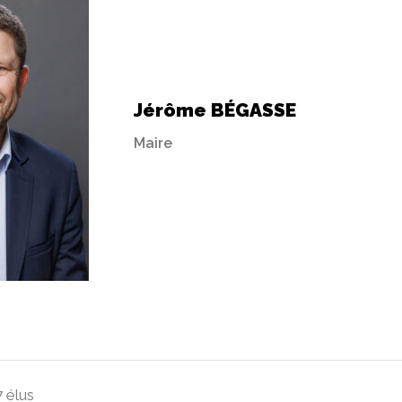
Jérôme BÉGASSE
Maire
7 élus