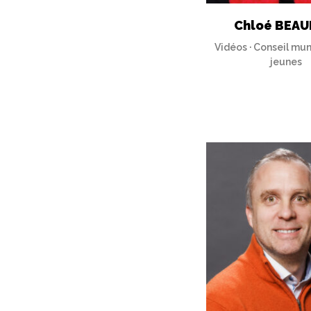
Chloé BEAU
Vidéos · Conseil mun
jeunes