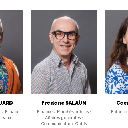
UARD
Frédéric SALAÜN
Céc
s · Espaces
Finances · Marchés publics ·
Enfance 
Réseaux
Affaires générales ·
Communication · Outils