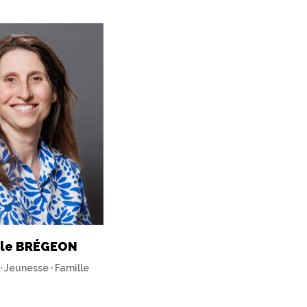
ile BRÉGEON
· Jeunesse · Famille