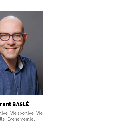
orent BASLÉ
ive · Vie sportive · Vie
lle · Évènementiel