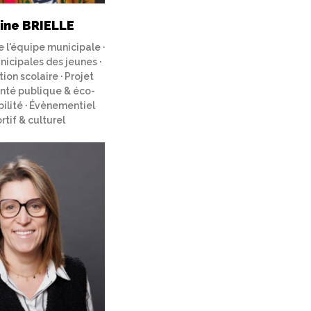
ine BRIELLE
 l'équipe municipale ·
nicipales des jeunes ·
ion scolaire · Projet
anté publique & éco-
ilité · Évènementiel
rtif & culturel