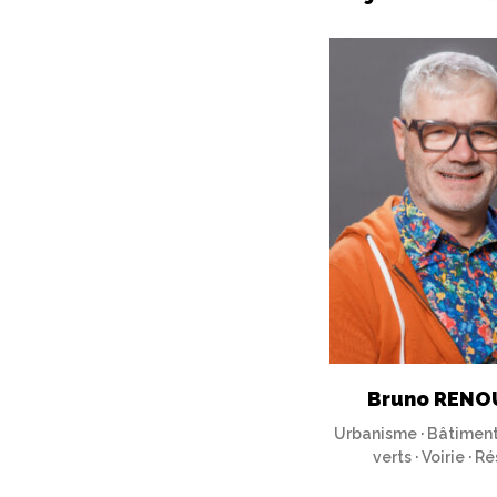
Bruno RENO
Urbanisme · Bâtiment
verts · Voirie · 