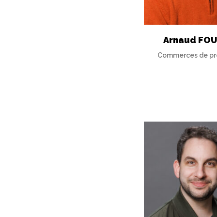
Arnaud FO
Commerces de pr