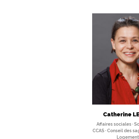
Catherine 
Affaires sociales · So
CCAS · Conseil des sag
Logement