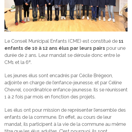
Le Conseil Municipal Enfants (CME) est constitué de
11
enfants de 10 à 12 ans
élus par leurs pairs
pour une
durée de 2 ans. Leur mandat se déroule donc entre le
e
CM1 et la 6
.
Les jeunes élus sont encadrés par Cécile Brégeon,
adjointe en charge de l’enfance-jeunesse, et par Céline
Chevrel, coordinatrice enfance-jeunesse. Ils se réunissent
1 à 2 fois par mois en fonction des projets.
Les élus ont pour mission de représenter l’ensemble des
enfants de la commune. En effet, au cours de leur
mandat, ils participent à la vie de la commune au même
titre que les élus adultes. C’est pourquoi, ils sont