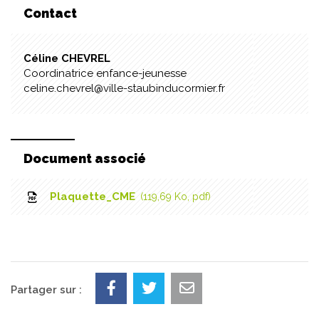
Contact
Céline CHEVREL
Coordinatrice enfance-jeunesse
celine.chevrel@ville-staubinducormier.fr
Document associé
Plaquette_CME
119,69
Ko
, pdf
Partager sur :