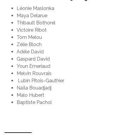
Léonie Maslonka
Maya Delarue
Thibault Bothorel
Victoire Ribot
Tom Melou
Zélie Bloch
Adèle David
Gaspard David
Youn Emeriaud
Melvin Rouvrais
Lubin Pitois-Gauthier
Naïla Bouadjadj
Malo Hubert
Baptiste Pachol