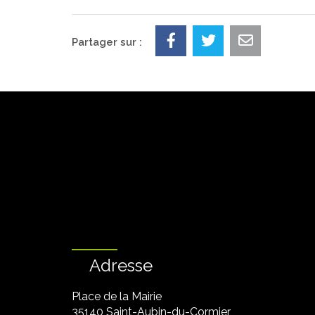
Partager sur :
Adresse
Place de la Mairie
35140 Saint-Aubin-du-Cormier