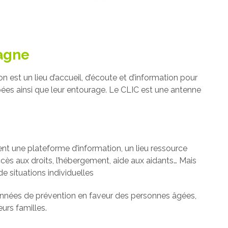
agne
 est un lieu d’accueil, d’écoute et d’information pour
ées ainsi que leur entourage. Le CLIC est une antenne
ment une plateforme d’information, un lieu ressource
cès aux droits, l’hébergement, aide aux aidants… Mais
e situations individuelles
onnées de prévention en faveur des personnes âgées,
urs familles.