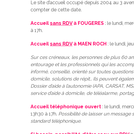
Le site d’accueil occupé depuis 2004 au 3 ave
compter de cette date.
Accueil
sans RDV
à FOUGERES
: le lundi, me
à 17h.
Accueil
sans RDV
à MAEN ROCH
: le lundi, j
Sur ces créneaux, les personnes de plus 60 ans
entourage et les professionnels qui les accom
informé, conseillé, orienté sur toutes questions 
domicile, solutions de répit… Ils peuvent égal
Dossier d’aide à l’autonomie (APA, CARSAT, MSA
service d’aide à domicile, de téléalarme, portag
Accueil téléphonique ouvert
: le lundi, mer
13h30 à 17h.
Possibilité de laisser un message
standard téléphonique.