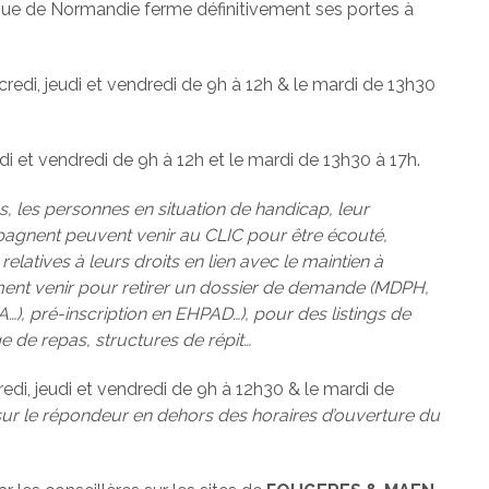
nue de Normandie ferme définitivement ses portes à
rcredi, jeudi et vendredi de 9h à 12h & le mardi de 13h30
eudi et vendredi de 9h à 12h et le mardi de 13h30 à 17h.
, les personnes en situation de handicap, leur
pagnent peuvent venir au CLIC pour être écouté,
relatives à leurs droits en lien avec le maintien à
ement venir pour retirer un dossier de demande (MDPH,
…), pré-inscription en EHPAD…), pour des listings de
e de repas, structures de répit…
credi, jeudi et vendredi de 9h à 12h30 & le mardi de
 sur le répondeur en dehors des horaires d’ouverture du