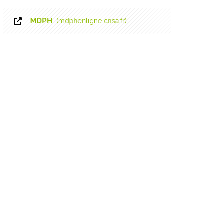
MDPH
mdphenligne.cnsa.fr