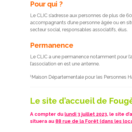
Pour qui ?
Le CLIC s’adresse aux personnes de plus de 60
accompagnants d’une personne âgée ou en situ
secteur social, responsables associatifs, élus.
Permanence
Le CLIC a une permanence notamment pour l’
l’association en est une antenne.
1
Maison Départementale pour les Personnes 
Le site d’accueil de Foug
A compter du
lundi 3 juillet 2023
, le site 
situera au
88 rue de la Forêt (dans les l