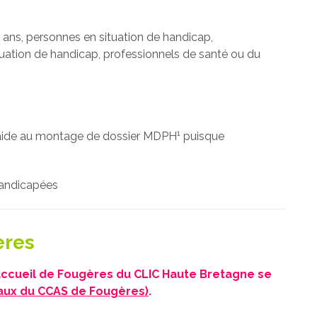
 ans, personnes en situation de handicap,
ation de handicap, professionnels de santé ou du
1
aide au montage de dossier MDPH
puisque
Handicapées
ères
d’accueil de Fougères du CLIC Haute Bretagne se
ocaux du CCAS de Fougères)
.