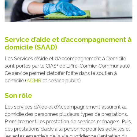
Service d’aide et d’accompagnement à
domicile (SAAD)
Les Services d’Aide et d’Accompagnement à Domicile
1
sont portés par le CIAS
de Liffré-Cormier Communauté.
Ce service permet d’étoffer l’offre dans le soutien à
domicile (
ADMR
et service public).
Son rôle
Les services d’Aide et d’Accompagnement assurent au
domicile des personnes plusieurs types de prestations.
Premièrement, les prestation de services ménagers. Puis,
des prestations d’aide à la personne pour les activités et
les actes essentiels de la vie quotidienne (l’entretien du