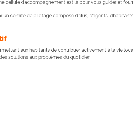
ne cellule d’accompagnement est là pour vous guider et fourni
ar un comité de pilotage composé d’élus, d’agents, d’habitan
if
rmettant aux habitants de contribuer activement à la vie local
 des solutions aux problèmes du quotidien.