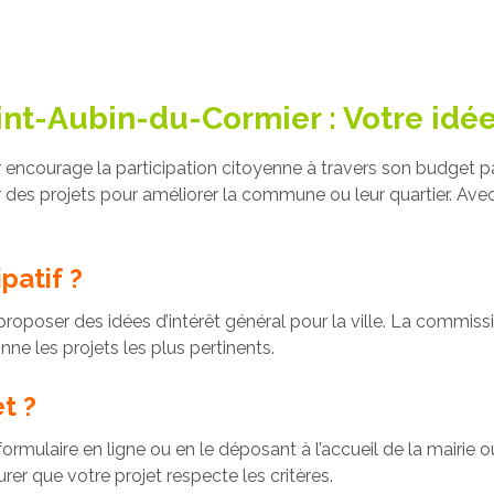
int-Aubin-du-Cormier : Votre idée 
 encourage la participation citoyenne à travers son budget par
 des projets pour améliorer la commune ou leur quartier. Avec
patif ?
proposer des idées d’intérêt général pour la ville. La commis
nne les projets les plus pertinents.
t ?
ormulaire en ligne ou en le déposant à l’accueil de la mairie 
er que votre projet respecte les critères.