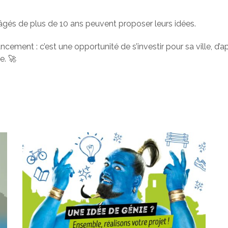
âgés de plus de 10 ans peuvent proposer leurs idées.
ancement : c’est une opportunité de s’investir pour sa ville, d’
e. 🚀