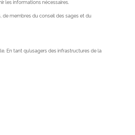
r les informations nécessaires.
ts, de membres du conseil des sages et du
e. En tant qu’usagers des infrastructures de la