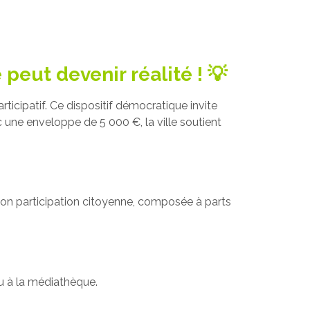
peut devenir réalité ! 💡
ticipatif. Ce dispositif démocratique invite
 une enveloppe de 5 000 €, la ville soutient
sion participation citoyenne, composée à parts
ou à la médiathèque.