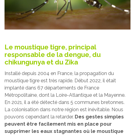
Le moustique tigre, principal
responsable de la dengue, du
chikungunya et du Zika
Installé depuis 2004 en France, la propagation du
moustique tigre est très rapide. Début 2022, il était
implanté dans 67 départements de France
Métropolitaine, dont la Loire-Atlantique et la Mayenne.
En 2021, il a été détecté dans 5 communes bretonnes.
La colonisation dans notre région est inévitable. Nous
pouvons cependant la retarder.
Des gestes simples
peuvent être facilement mis en place pour
supprimer les eaux stagnantes où le moustique