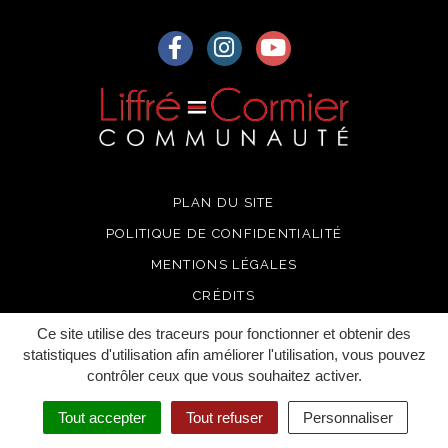
Lien vers le compte Facebook
Lien vers le compte Instagra
Lien vers la chaîne Yo
PLAN DU SITE
POLITIQUE DE CONFIDENTIALITÉ
MENTIONS LÉGALES
CRÉDITS
Ce site utilise des traceurs pour fonctionner et obtenir des
statistiques d'utilisation afin améliorer l'utilisation, vous pouvez
contrôler ceux que vous souhaitez activer.
Tout accepter
Tout refuser
Personnaliser