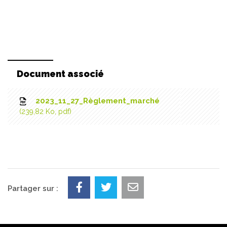
Document associé
2023_11_27_Règlement_marché
239,82
Ko
, pdf
Partager sur :