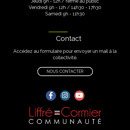
Jeudi 9h - 12h / fermé au public
Vendredi 9h - 12h / 14h30 - 17h30
Samedi 9h - 11h30
Contact
Accédez au formulaire pour envoyer un mail à la
collectivité.
NOUS CONTACTER
Lien vers le compte Facebook
Lien vers le compte Instagra
Lien vers la chaîne Yo