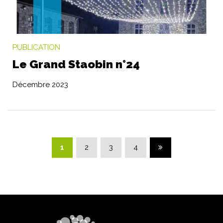
PUBLICATION
Le Grand Staobin n°24
Décembre 2023
Page suivante
1
2
3
4