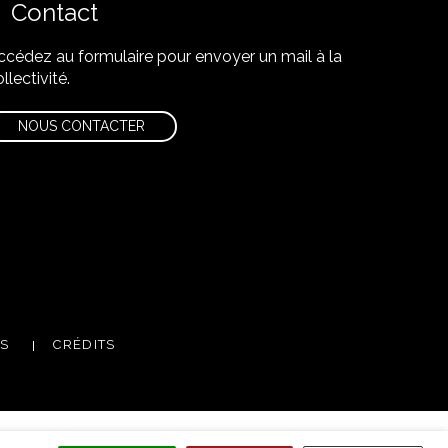
Contact
ccédez au formulaire pour envoyer un mail à la
llectivité.
NOUS CONTACTER
m
utube
ES
CRÉDITS