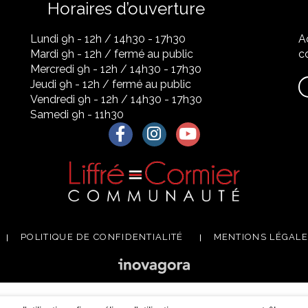
Horaires d’ouverture
Lundi 9h - 12h / 14h30 - 17h30
A
Mardi 9h - 12h / fermé au public
co
Mercredi 9h - 12h / 14h30 - 17h30
Jeudi 9h - 12h / fermé au public
Vendredi 9h - 12h / 14h30 - 17h30
Samedi 9h - 11h30
Lien vers le compte Facebook
Lien vers le compte Instagra
Lien vers la chaîne Yo
POLITIQUE DE CONFIDENTIALITÉ
MENTIONS LÉGAL