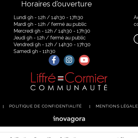
Horaires d’ouverture
Lundi 9h - 12h / 14h30 - 17h30
A
Mardi 9h - 12h / fermé au public
co
Mercredi 9h - 12h / 14h30 - 17h30
Jeudi 9h - 12h / fermé au public
Vendredi 9h - 12h / 14h30 - 17h30
Samedi 9h - 11h30
Lien vers le compte Facebook
Lien vers le compte Instagra
Lien vers la chaîne Yo
POLITIQUE DE CONFIDENTIALITÉ
MENTIONS LÉGAL