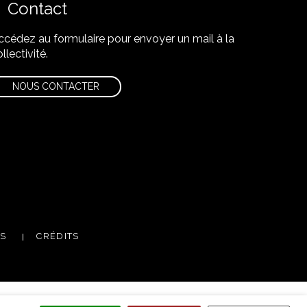
Contact
ccédez au formulaire pour envoyer un mail à la
llectivité.
NOUS CONTACTER
m
utube
ES
CRÉDITS