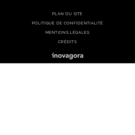
PLAN DU SITE
POLITIQUE DE CONFIDENTIALITÉ
MENTIONS LÉGALES
CRÉDITS