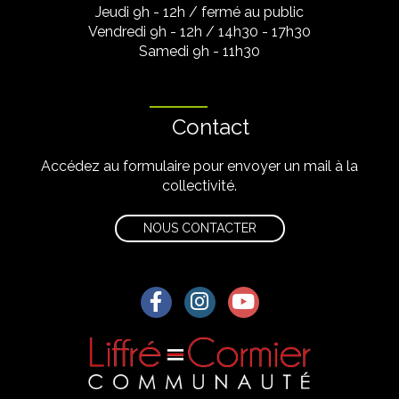
Jeudi 9h - 12h / fermé au public
Vendredi 9h - 12h / 14h30 - 17h30
Samedi 9h - 11h30
Contact
Accédez au formulaire pour envoyer un mail à la
collectivité.
NOUS CONTACTER
Lien vers le compte Facebook
Lien vers le compte Instagra
Lien vers la chaîne Yo