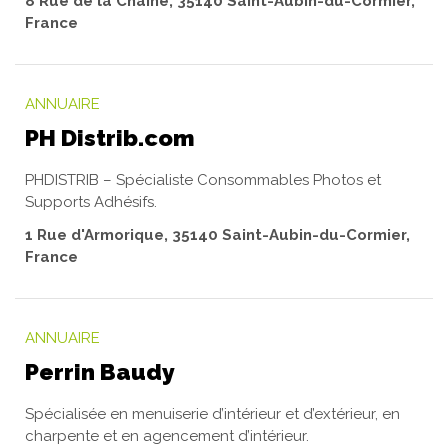
8 Rue de la Chaine, 35140 Saint-Aubin-du-Cormier,
France
ANNUAIRE
PH Distrib.com
PHDISTRIB – Spécialiste Consommables Photos et
Supports Adhésifs.
1 Rue d'Armorique, 35140 Saint-Aubin-du-Cormier,
France
ANNUAIRE
Perrin Baudy
Spécialisée en menuiserie d’intérieur et d’extérieur, en
charpente et en agencement d’intérieur.