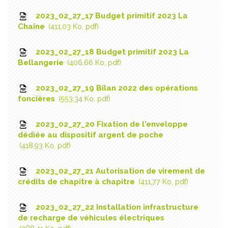
2023_02_27_17 Budget primitif 2023 La
Chaîne
411,03 Ko, pdf
2023_02_27_18 Budget primitif 2023 La
Bellangerie
406,66 Ko, pdf
2023_02_27_19 Bilan 2022 des opérations
foncières
553,34 Ko, pdf
2023_02_27_20 Fixation de l'enveloppe
dédiée au dispositif argent de poche
418,93 Ko, pdf
2023_02_27_21 Autorisation de virement de
crédits de chapitre à chapitre
411,77 Ko, pdf
2023_02_27_22 Installation infrastructure
de recharge de véhicules électriques