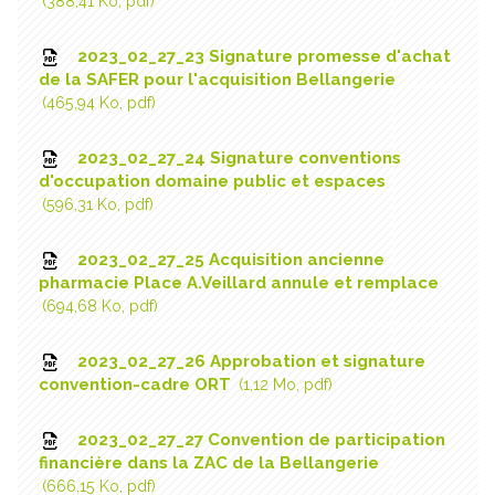
388,41 Ko, pdf
2023_02_27_23 Signature promesse d'achat
de la SAFER pour l'acquisition Bellangerie
465,94 Ko, pdf
2023_02_27_24 Signature conventions
d'occupation domaine public et espaces
596,31 Ko, pdf
2023_02_27_25 Acquisition ancienne
pharmacie Place A.Veillard annule et remplace
694,68 Ko, pdf
2023_02_27_26 Approbation et signature
convention-cadre ORT
1,12 Mo, pdf
2023_02_27_27 Convention de participation
financière dans la ZAC de la Bellangerie
666,15 Ko, pdf