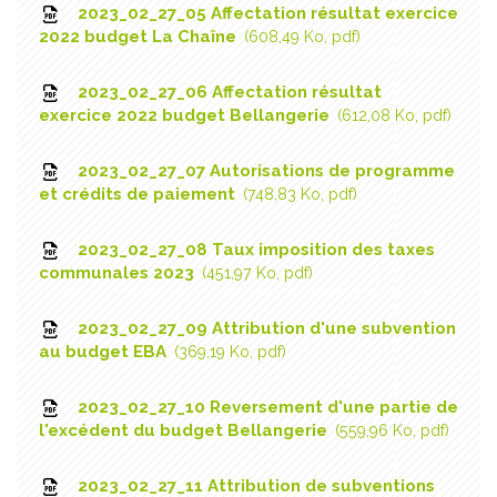
2023_02_27_05 Affectation résultat exercice
2022 budget La Chaîne
608,49 Ko, pdf
2023_02_27_06 Affectation résultat
exercice 2022 budget Bellangerie
612,08 Ko, pdf
2023_02_27_07 Autorisations de programme
et crédits de paiement
748,83 Ko, pdf
2023_02_27_08 Taux imposition des taxes
communales 2023
451,97 Ko, pdf
2023_02_27_09 Attribution d'une subvention
au budget EBA
369,19 Ko, pdf
2023_02_27_10 Reversement d'une partie de
l'excédent du budget Bellangerie
559,96 Ko, pdf
2023_02_27_11 Attribution de subventions