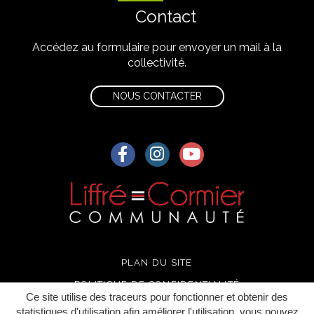
Contact
Accédez au formulaire pour envoyer un mail à la
collectivité.
NOUS CONTACTER
Lien vers le compte Facebook
Lien vers le compte Instagra
Lien vers la chaîne Yo
PLAN DU SITE
POLITIQUE DE CONFIDENTIALITÉ
Ce site utilise des traceurs pour fonctionner et obtenir des
MENTIONS LÉGALES
statistiques d'utilisation afin améliorer l'utilisation, vous pouvez