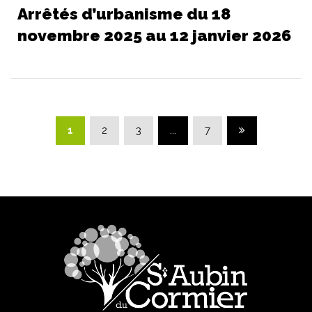
Arrêtés d’urbanisme du 18
novembre 2025 au 12 janvier 2026
Page suivante
1
2
3
...
7