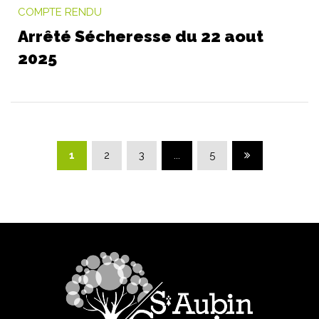
COMPTE RENDU
Arrêté Sécheresse du 22 aout
2025
Page suivante
1
2
3
...
5