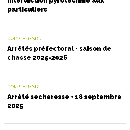
interdiction pyrotechnie aux
particuliers
COMPTE RENDU
Arrêtés préfectoral • saison de
chasse 2025-2026
COMPTE RENDU
Arrêté secheresse • 18 septembre
2025