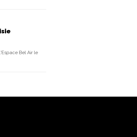
isie
'Espace Bel Air le