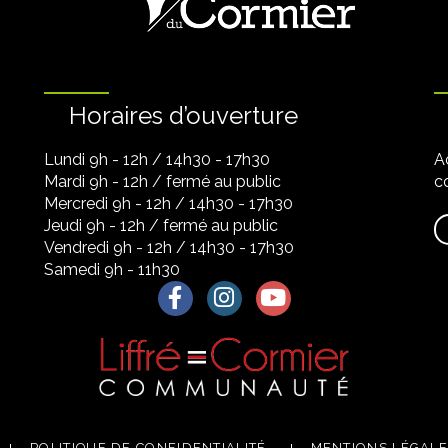
Horaires d’ouverture
Lundi 9h - 12h / 14h30 - 17h30
A
Mardi 9h - 12h / fermé au public
co
Mercredi 9h - 12h / 14h30 - 17h30
Jeudi 9h - 12h / fermé au public
Vendredi 9h - 12h / 14h30 - 17h30
Samedi 9h - 11h30
Lien vers le compte Facebook
Lien vers le compte Instagra
Lien vers la chaîne Yo
POLITIQUE DE CONFIDENTIALITÉ
MENTIONS LÉGAL