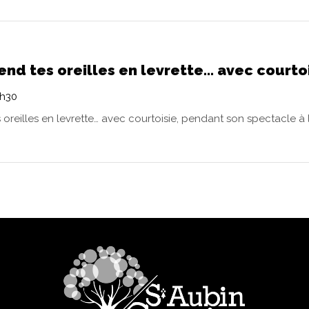
end tes oreilles en levrette… avec courto
0h30
oreilles en levrette… avec courtoisie, pendant son spectacle à l