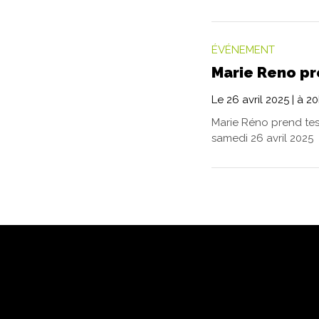
ÉVÉNEMENT
Marie Reno pr
Le
26
avril
2025
| à 2
Marie Réno prend tes 
samedi 26 avril 2025