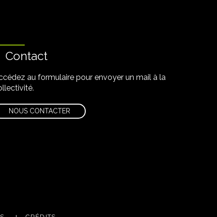
Contact
ccédez au formulaire pour envoyer un mail à la
llectivité.
NOUS CONTACTER
m
utube
ES
CRÉDITS