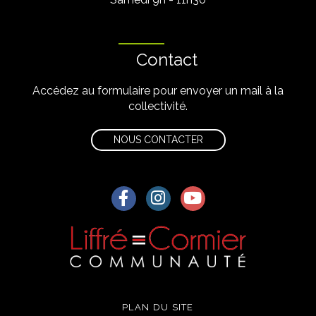
Contact
Accédez au formulaire pour envoyer un mail à la
collectivité.
NOUS CONTACTER
Lien vers le compte Facebook
Lien vers le compte Instagra
Lien vers la chaîne Yo
PLAN DU SITE