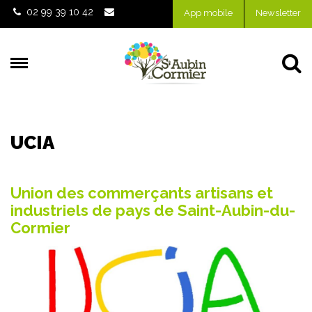
Gestion des traceurs
02 99 39 10 42
App mobile
Newsletter
Al
UCIA
Union des commerçants artisans et
industriels de pays de Saint-Aubin-du-
Cormier