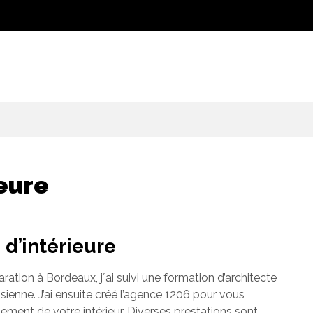
ieure
d’intérieure
ation à Bordeaux, j´ai suivi une formation d’architecte
isienne. J’ai ensuite créé l’agence 1206 pour vous
ment de votre intérieur. Diverses prestations sont