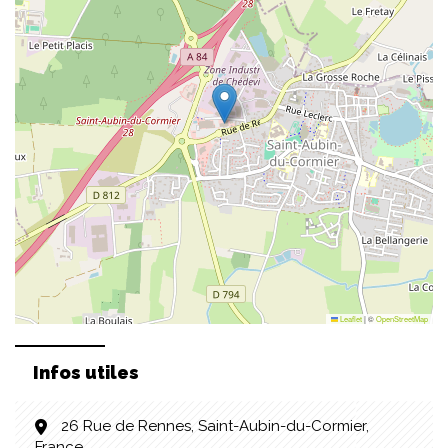
Leaflet
|
©
OpenStreetMap
Infos utiles
26 Rue de Rennes, Saint-Aubin-du-Cormier,
France