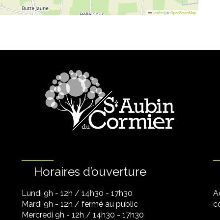
Leaflet
|
©
OpenStreetMap
Horaires d’ouverture
Lundi 9h - 12h / 14h30 - 17h30
A
Mardi 9h - 12h / fermé au public
co
Mercredi 9h - 12h / 14h30 - 17h30