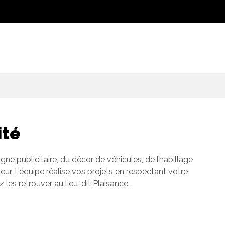
ité
gne publicitaire, du décor de véhicules, de l’habillage
rieur. L’équipe réalise vos projets en respectant votre
 les retrouver au lieu-dit Plaisance.