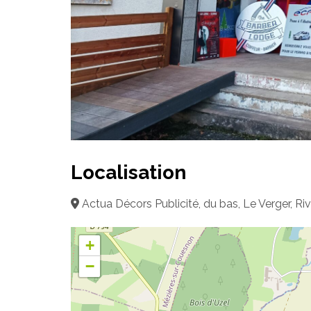
Localisation
Actua Décors Publicité, du bas, Le Verger, R
+
−