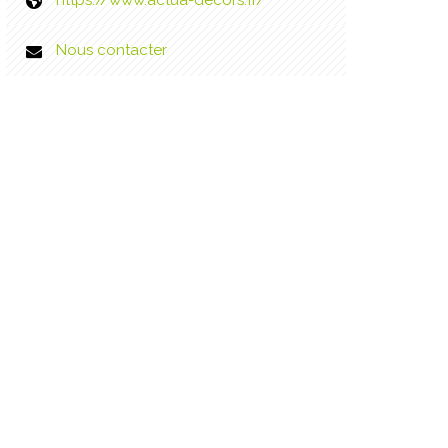
https://www.actua-decors.fr/
Nous contacter