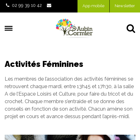
Gestion des traceurs
02 99 39 10 42
App mobile
Newsletter
Al
Activités Féminines
Les membres de l’association des activités féminines se
retrouvent chaque mardi, entre 13h45 et 17h30, à la salle
A de l’Espace Loisirs et Culture, pour faire du tricot et du
crochet. Chaque membre s’entraide et se donne des
conseils en fonction de son activité. Chacun amène son
projet en cours et avance dessus pendant l’après-midi.