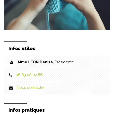
Infos utiles
Mme LEON Denise
,
Présidente
06 83 08 02 86
Nous contacter
Infos pratiques