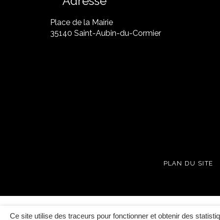
Adresse
Place de la Mairie
35140 Saint-Aubin-du-Cormier
PLAN DU SITE
Ce site utilise des traceurs pour fonctionner et obtenir des statisti