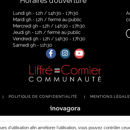
Horaires d’ouverture
Lundi 9h - 12h / 14h30 - 17h30
A
Mardi 9h - 12h / fermé au public
co
Mercredi 9h - 12h / 14h30 - 17h30
Jeudi 9h - 12h / fermé au public
Vendredi 9h - 12h / 14h30 - 17h30
Samedi 9h - 11h30
Lien vers le compte Facebook
Lien vers le compte Instagra
Lien vers la chaîne Yo
POLITIQUE DE CONFIDENTIALITÉ
MENTIONS LÉGAL
ques d'utilisation afin améliorer l'utilisation, vous pouvez contrôler ceu