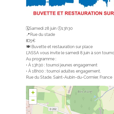
🗓️Samedi 28 juin
🕔13h30
📍Rue du stade
💶5€
🍽 Buvette et restauration sur place
L’ASSA vous invite le samedi 8 juin à son tourno
Au programme :
• À 13h30 : tournoi jeunes engagement
• À 18h00 : tournoi adultes engagement.
Rue du Stade, Saint-Aubin-du-Cormier, France
+
−