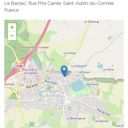
Le Bardac', Rue Prte Carrée, Saint-Aubin-du-Cormier,
France
+
−