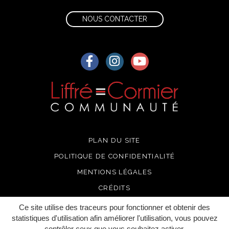
NOUS CONTACTER
Lien vers le compte Facebook
Lien vers le compte Instagra
Lien vers la chaîne Yo
PLAN DU SITE
POLITIQUE DE CONFIDENTIALITÉ
MENTIONS LÉGALES
CRÉDITS
Ce site utilise des traceurs pour fonctionner et obtenir des
statistiques d'utilisation afin améliorer l'utilisation, vous pouvez
contrôler ceux que vous souhaitez activer.