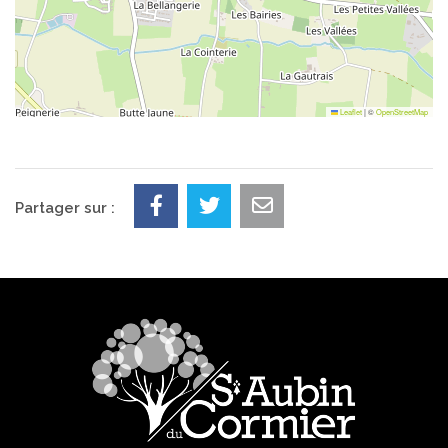
Leaflet
|
©
OpenStreetMap
Partager sur :