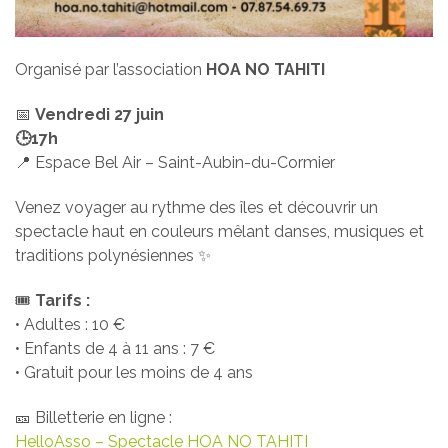
Organisé par l’association
HOA NO TAHITI
📅
Vendredi 27 juin
🕒17h
📍 Espace Bel Air – Saint-Aubin-du-Cormier
Venez voyager au rythme des îles et découvrir un
spectacle haut en couleurs mêlant danses, musiques et
traditions polynésiennes ✨
🎟️
Tarifs :
• Adultes : 10 €
• Enfants de 4 à 11 ans : 7 €
• Gratuit pour les moins de 4 ans
🎫 Billetterie en ligne :
HelloAsso – Spectacle HOA NO TAHITI