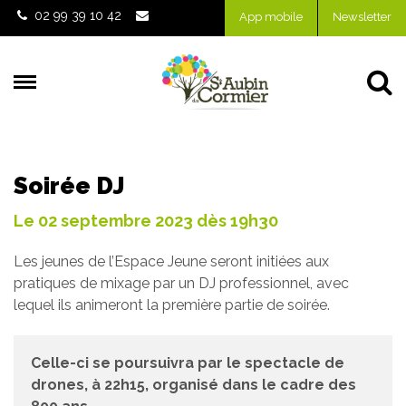
Gestion des traceurs
02 99 39 10 42
App mobile
Newsletter
Al
Soirée DJ
Le
02
septembre
2023
dès 19h30
Les jeunes de l’Espace Jeune seront initiées aux
pratiques de mixage par un DJ professionnel, avec
lequel ils animeront la première partie de soirée.
Celle-ci se poursuivra par le spectacle de
drones, à 22h15, organisé dans le cadre des