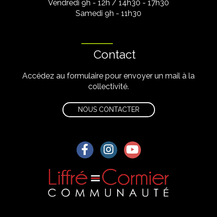
Vendredi 9h - 12h / 14h30 - 17h30
Samedi 9h - 11h30
Contact
Accédez au formulaire pour envoyer un mail à la
collectivité.
NOUS CONTACTER
Lien vers le compte Facebook
Lien vers le compte Instagra
Lien vers la chaîne Yo