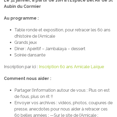
Le 31 janvier, à partir de 16H à l’Espace Bel Air de St
Aubin du Cormier
Au programme :
Table ronde et exposition, pour retracer les 60 ans
d’histoire de l’Amicale
Grands jeux
Dîner : Apéritif – Jambalaya – dessert
Soirée dansante
Inscription par ici :
Inscription 60 ans Amicale Laïque
Comment nous aider :
Partager l’information autour de vous : Plus on est
de fous, plus on rit !!
Envoyer vos archives : vidéos, photos, coupures de
presse, anecdotes pour nous aider à retracer ces
60 belles années : —Sur le site de l’Amicale :