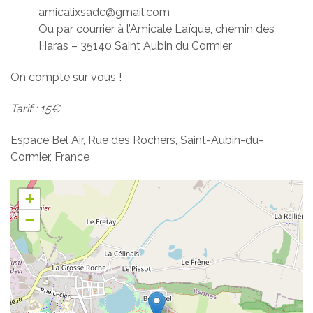
amicalixsadc@gmail.com
Ou par courrier à l’Amicale Laïque, chemin des
Haras – 35140 Saint Aubin du Cormier
On compte sur vous !
Tarif : 15€
Espace Bel Air, Rue des Rochers, Saint-Aubin-du-
Cormier, France
+
−