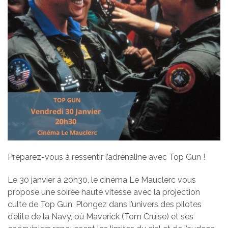
Préparez-vous à ressentir l’adrénaline avec Top Gun !
Le 30 janvier à 20h30, le cinéma Le Mauclerc vous
propose une soirée haute vitesse avec la projection
culte de Top Gun. Plongez dans l’univers des pilotes
d’élite de la Navy, où Maverick (Tom Cruise) et ses