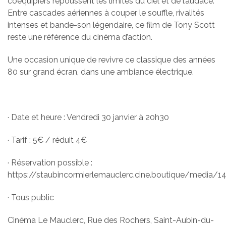
coéquipiers repoussent les limites du ciel et de l’audace.
Entre cascades aériennes à couper le souffle, rivalités
intenses et bande-son légendaire, ce film de Tony Scott
reste une référence du cinéma d’action.
Une occasion unique de revivre ce classique des années
80 sur grand écran, dans une ambiance électrique.
· Date et heure : Vendredi 30 janvier à 20h30
· Tarif : 5€ / réduit 4€
· Réservation possible :
https://staubincormierlemauclerc.cine.boutique/media/1
· Tous public
Cinéma Le Mauclerc, Rue des Rochers, Saint-Aubin-du-