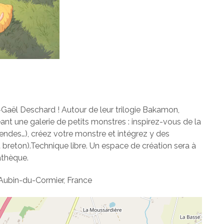
-Gaël Deschard ! Autour de leur trilogie Bakamon,
ant une galerie de petits monstres : inspirez-vous de la
gendes…), créez votre monstre et intégrez y des
 breton).Technique libre. Un espace de création sera à
athèque.
Aubin-du-Cormier, France