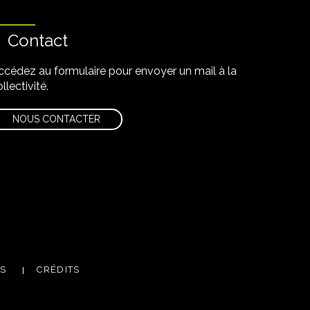
Contact
ccédez au formulaire pour envoyer un mail à la
llectivité.
NOUS CONTACTER
m
utube
ES
CRÉDITS