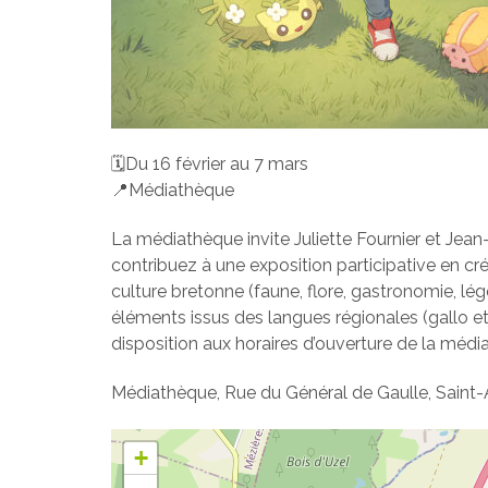
🗓️Du 16 février au 7 mars
📍Médiathèque
La médiathèque invite Juliette Fournier et Jean
contribuez à une exposition participative en cré
culture bretonne (faune, flore, gastronomie, lé
éléments issus des langues régionales (gallo et
disposition aux horaires d’ouverture de la médi
Médiathèque, Rue du Général de Gaulle, Saint-
+