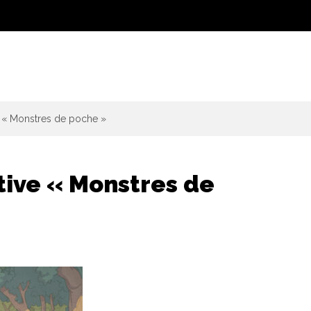
ve « Monstres de poche »
tive « Monstres de