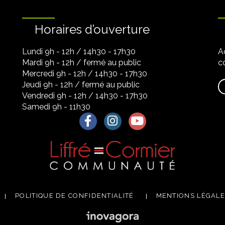
Horaires d’ouverture
Lundi 9h - 12h / 14h30 - 17h30
A
Mardi 9h - 12h / fermé au public
co
Mercredi 9h - 12h / 14h30 - 17h30
Jeudi 9h - 12h / fermé au public
Vendredi 9h - 12h / 14h30 - 17h30
Samedi 9h - 11h30
Lien vers le compte Facebook
Lien vers le compte Instagra
Lien vers la chaîne Yo
POLITIQUE DE CONFIDENTIALITÉ
MENTIONS LÉGAL