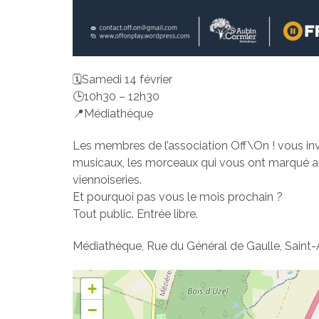
🗓️Samedi 14 février
🕒10h30 – 12h30
📍Médiathèque
Les membres de l’association Off\On ! vous in
musicaux, les morceaux qui vous ont marqué au 
viennoiseries.
Et pourquoi pas vous le mois prochain ?
Tout public. Entrée libre.
Médiathèque, Rue du Général de Gaulle, Saint-
+
−