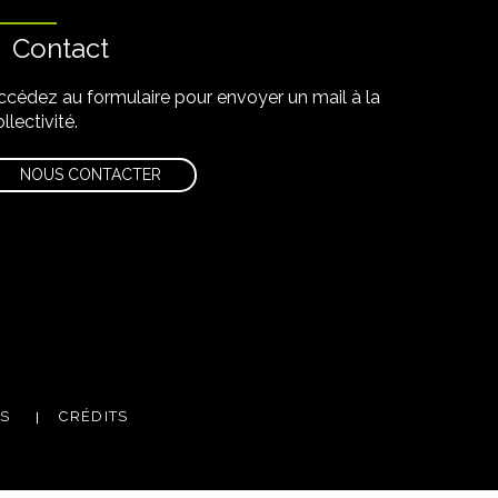
Contact
ccédez au formulaire pour envoyer un mail à la
llectivité.
NOUS CONTACTER
m
utube
ES
CRÉDITS