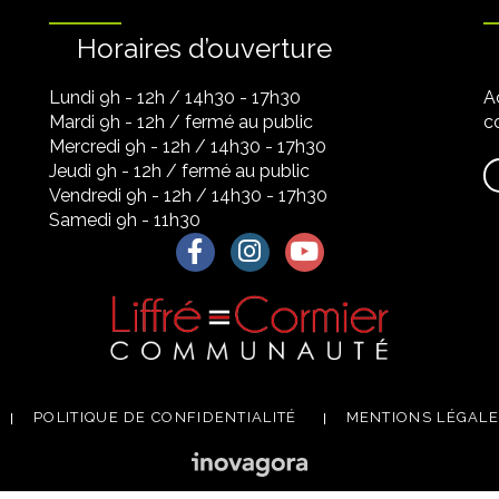
Horaires d’ouverture
Lundi 9h - 12h / 14h30 - 17h30
A
Mardi 9h - 12h / fermé au public
co
Mercredi 9h - 12h / 14h30 - 17h30
Jeudi 9h - 12h / fermé au public
Vendredi 9h - 12h / 14h30 - 17h30
Samedi 9h - 11h30
Lien vers le compte Facebook
Lien vers le compte Instagra
Lien vers la chaîne Yo
POLITIQUE DE CONFIDENTIALITÉ
MENTIONS LÉGAL