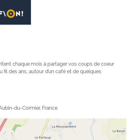
vitent chaque mois à partager vos coups de coeur
fil des ans, autour d’un café et de quelques
Aubin-du-Cormier, France