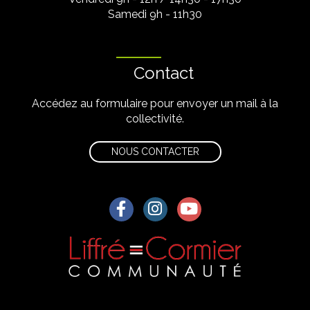
Samedi 9h - 11h30
Contact
Accédez au formulaire pour envoyer un mail à la
collectivité.
NOUS CONTACTER
Lien vers le compte Facebook
Lien vers le compte Instagra
Lien vers la chaîne Yo