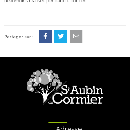
néanmoins réalisée pendant le concert
Partager sur :
Adresse