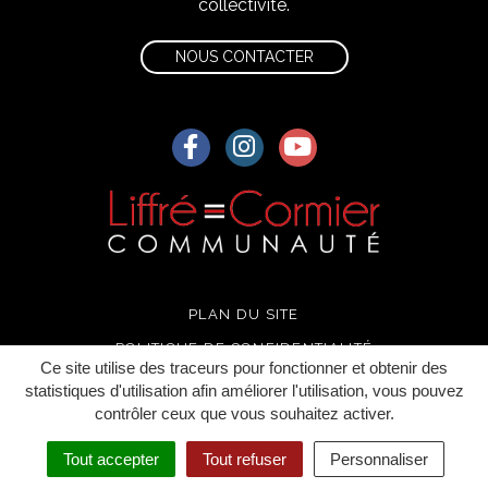
collectivité.
NOUS CONTACTER
Lien vers le compte Facebook
Lien vers le compte Instagra
Lien vers la chaîne Yo
PLAN DU SITE
POLITIQUE DE CONFIDENTIALITÉ
Ce site utilise des traceurs pour fonctionner et obtenir des
MENTIONS LÉGALES
statistiques d'utilisation afin améliorer l'utilisation, vous pouvez
contrôler ceux que vous souhaitez activer.
CRÉDITS
Tout accepter
Tout refuser
Personnaliser