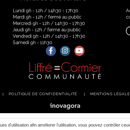
Lundi 9h - 12h / 14h30 - 17h30
A
Mardi 9h - 12h / fermé au public
co
Mercredi 9h - 12h / 14h30 - 17h30
Jeudi 9h - 12h / fermé au public
Vendredi 9h - 12h / 14h30 - 17h30
Samedi 9h - 11h30
Lien vers le compte Facebook
Lien vers le compte Instagra
Lien vers la chaîne Yo
POLITIQUE DE CONFIDENTIALITÉ
MENTIONS LÉGAL
ques d'utilisation afin améliorer l'utilisation, vous pouvez contrôler ceu