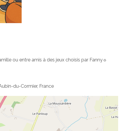
amille ou entre amis à des jeux choisis par Fanny☼
Aubin-du-Cormier, France