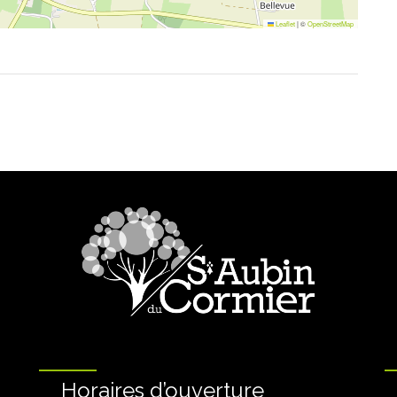
Leaflet
|
©
OpenStreetMap
Horaires d’ouverture