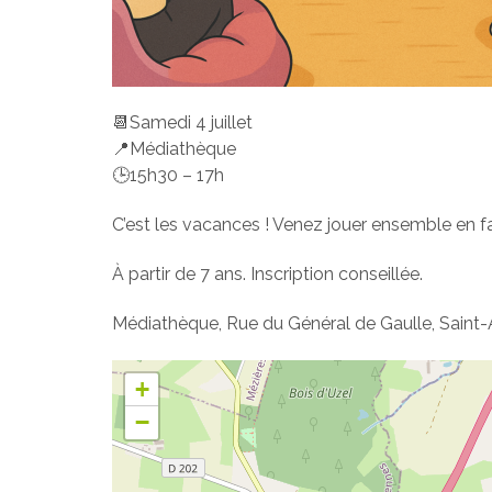
📆Samedi 4 juillet
📍Médiathèque
🕒15h30 – 17h
C’est les vacances ! Venez jouer ensemble en f
À partir de 7 ans. Inscription conseillée.
Médiathèque, Rue du Général de Gaulle, Saint-
+
−