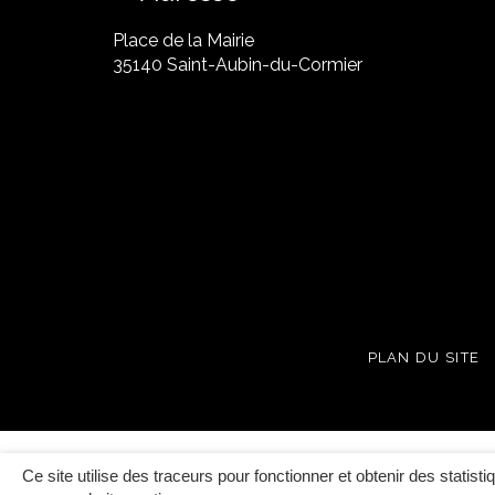
Place de la Mairie
35140 Saint-Aubin-du-Cormier
PLAN DU SITE
Ce site utilise des traceurs pour fonctionner et obtenir des statisti