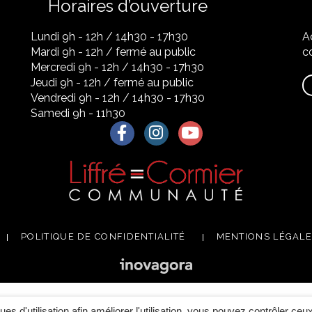
Horaires d’ouverture
Lundi 9h - 12h / 14h30 - 17h30
A
Mardi 9h - 12h / fermé au public
co
Mercredi 9h - 12h / 14h30 - 17h30
Jeudi 9h - 12h / fermé au public
Vendredi 9h - 12h / 14h30 - 17h30
Samedi 9h - 11h30
Lien vers le compte Facebook
Lien vers le compte Instagra
Lien vers la chaîne Yo
POLITIQUE DE CONFIDENTIALITÉ
MENTIONS LÉGAL
ques d'utilisation afin améliorer l'utilisation, vous pouvez contrôler ceu