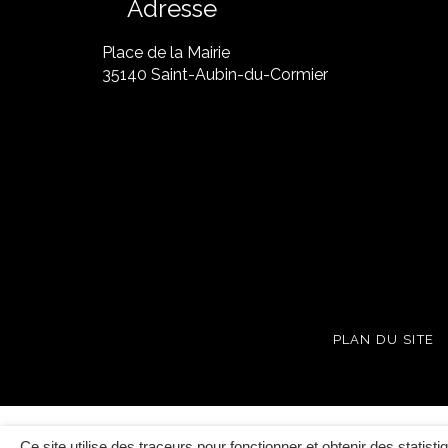
Adresse
Place de la Mairie
35140 Saint-Aubin-du-Cormier
PLAN DU SITE
Ce site utilise des traceurs pour fonctionner et obtenir des statisti