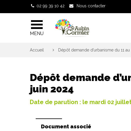
Gestion des traceurs
02 99 39 10 42
Nous contacter
MENU
Accueil
>
Dépôt demande d’urbanisme du 11 au 
Dépôt demande d’ur
juin 2024
Date de parution : le mardi 02 juille
Document associé