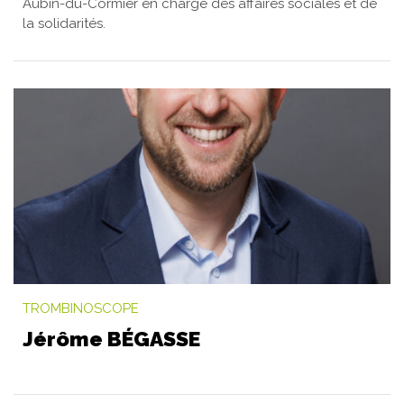
Aubin-du-Cormier en charge des affaires sociales et de
la solidarités.
TROMBINOSCOPE
Jérôme BÉGASSE