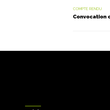
COMPTE RENDU
Convocation c