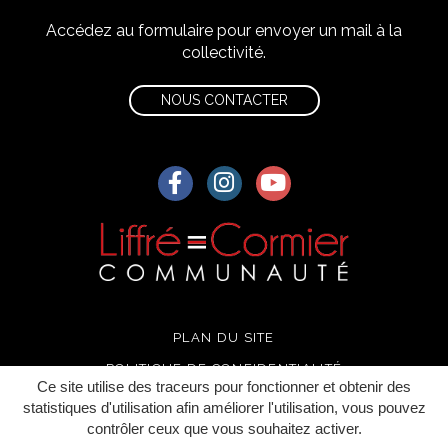
Accédez au formulaire pour envoyer un mail à la
collectivité.
NOUS CONTACTER
Lien vers le compte Facebook
Lien vers le compte Instagra
Lien vers la chaîne Yo
PLAN DU SITE
POLITIQUE DE CONFIDENTIALITÉ
Ce site utilise des traceurs pour fonctionner et obtenir des
MENTIONS LÉGALES
statistiques d'utilisation afin améliorer l'utilisation, vous pouvez
contrôler ceux que vous souhaitez activer.
CRÉDITS