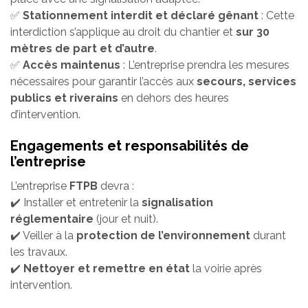
✅
Stationnement interdit et déclaré gênant
: Cette
interdiction s’applique au droit du chantier et
sur 30
mètres de part et d’autre
.
✅
Accès maintenus
: L’entreprise prendra les mesures
nécessaires pour garantir l’accès aux
secours, services
publics et riverains
en dehors des heures
d’intervention.
Engagements et responsabilités de
l’entreprise
L’entreprise
FTPB
devra :
✔️ Installer et entretenir la
signalisation
réglementaire
(jour et nuit).
✔️ Veiller à la
protection de l’environnement
durant
les travaux.
✔️
Nettoyer et remettre en état
la voirie après
intervention.