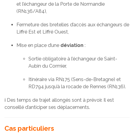
et l’échangeur de la Porte de Normandie
(RN136/A84),
Fermeture des bretelles d’accès aux échangeurs de
Liffré Est et Liffré Ouest,
Mise en place d’une
déviation
:
Sortie obligatoire à l’échangeur de Saint-
Aubin du Cormier,
Itinéraire via RN175 (Sens-de-Bretagne) et
RD794 jusqu’à la rocade de Rennes (RN136).
ℹ️ Des temps de trajet allongés sont à prévoir. Il est
conseillé d’anticiper ses déplacements.
Cas particuliers