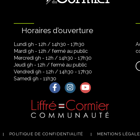
Horaires d’ouverture
Lundi 9h - 12h / 14h30 - 17h30
A
Mardi 9h - 12h / fermé au public
co
Mercredi 9h - 12h / 14h30 - 17h30
Jeudi 9h - 12h / fermé au public
Vendredi 9h - 12h / 14h30 - 17h30
Samedi 9h - 11h30
Lien vers le compte Facebook
Lien vers le compte Instagra
Lien vers la chaîne Yo
POLITIQUE DE CONFIDENTIALITÉ
MENTIONS LÉGAL