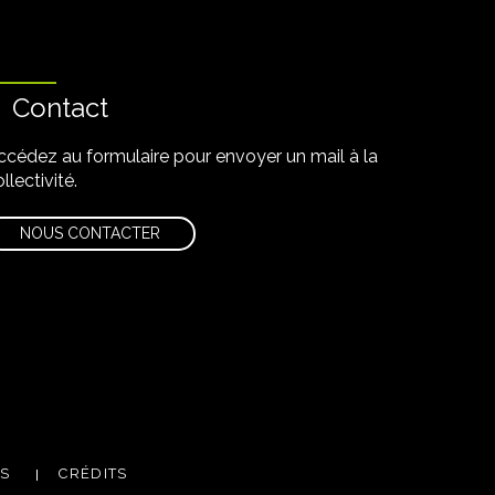
Contact
ccédez au formulaire pour envoyer un mail à la
llectivité.
NOUS CONTACTER
m
utube
ES
CRÉDITS