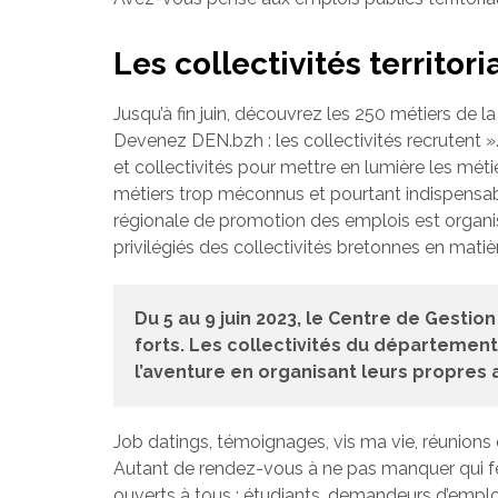
Les collectivités territor
Jusqu’à fin juin, découvrez les 250 métiers de la 
Devenez DEN.bzh : les collectivités recrutent 
et collectivités pour mettre en lumière les méti
métiers trop méconnus et pourtant indispensabl
régionale de promotion des emplois est organis
privilégiés des collectivités bretonnes en mati
Du 5 au 9 juin 2023, le Centre de Gestio
forts. Les collectivités du départemen
l’aventure en organisant leurs propres a
Job datings, témoignages, vis ma vie, réunions
Autant de rendez-vous à ne pas manquer qui fe
ouverts à tous : étudiants, demandeurs d’emplo