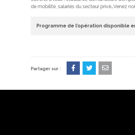
de mobilité, salariés du secteur privé…Venez n
Programme de l’opération disponible e
Partager sur :