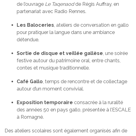
de l’ouvrage
Le Taqenaod
de Régis Auffray, en
partenariat avec
Radio Rennes
.
Les Baloceries
, ateliers de conversation en gallo
pour pratiquer la langue dans une ambiance
détendue.
Sortie de disque et veillée gallèse
, une soirée
festive autour du patrimoine oral, entre chants,
contes et musique traditionnelle.
Café Gallo
, temps de rencontre et de collectage
autour d’un moment convivial.
Exposition temporaire
consacrée à la ruralité
des années 50 en pays gallo, présentée à l’ESCALE
à Romagné.
Des ateliers scolaires sont également organisés afin de