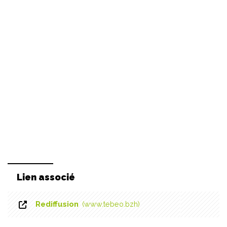
Lien associé
Rediffusion
www.tebeo.bzh