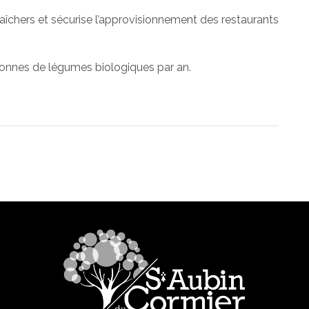
araîchers et sécurise l’approvisionnement des restaurants
7 tonnes de légumes biologiques par an.