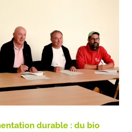
entation durable : du bio