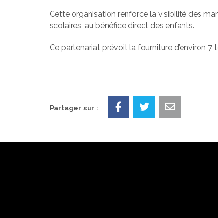
Cette organisation renforce la visibilité des m
scolaires, au bénéfice direct des enfants.
Ce partenariat prévoit la fourniture d’environ 
Partager sur :