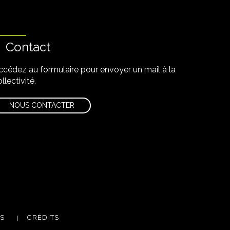
Contact
ccédez au formulaire pour envoyer un mail à la
llectivité.
NOUS CONTACTER
m
utube
ES
CRÉDITS