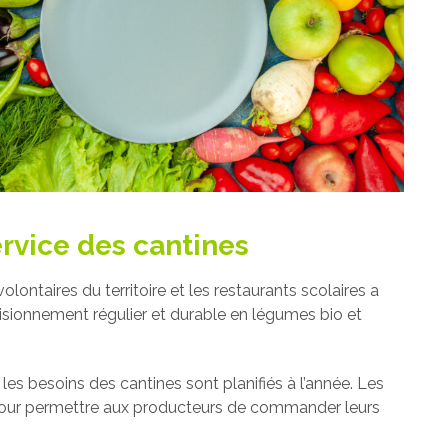
rvice des cantines
lontaires du territoire et les restaurants scolaires a
visionnement régulier et durable en légumes bio et
 les besoins des cantines sont planifiés à l’année. Les
pour permettre aux producteurs de commander leurs