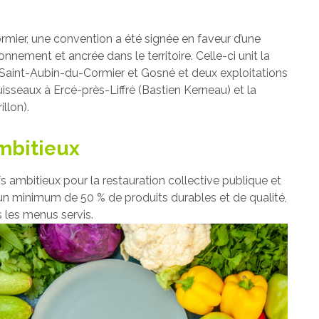
mier, une convention a été signée en faveur d’une
nnement et ancrée dans le territoire. Celle-ci unit la
e Saint-Aubin-du-Cormier et Gosné et deux exploitations
isseaux à Ercé-près-Liffré (Bastien Kerneau) et la
llon).
ambitieux
s ambitieux pour la restauration collective publique et
’un minimum de 50 % de produits durables et de qualité,
s les menus servis.