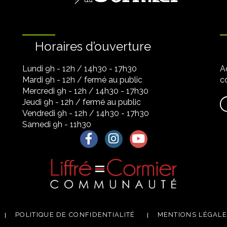
Horaires d’ouverture
Lundi 9h - 12h / 14h30 - 17h30
A
Mardi 9h - 12h / fermé au public
co
Mercredi 9h - 12h / 14h30 - 17h30
Jeudi 9h - 12h / fermé au public
Vendredi 9h - 12h / 14h30 - 17h30
Samedi 9h - 11h30
Lien vers le compte Facebook
Lien vers le compte Instagra
Lien vers la chaîne Yo
POLITIQUE DE CONFIDENTIALITÉ
MENTIONS LÉGAL