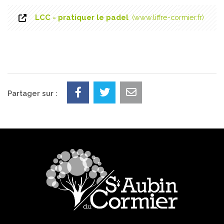
LCC - pratiquer le padel
www.liffre-cormier.fr
Partager sur :